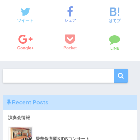
ツイート
シェア
はてブ
Google+
Pocket
LINE
Recent Posts
演奏会情報
愛華保育園KIDSコンサート