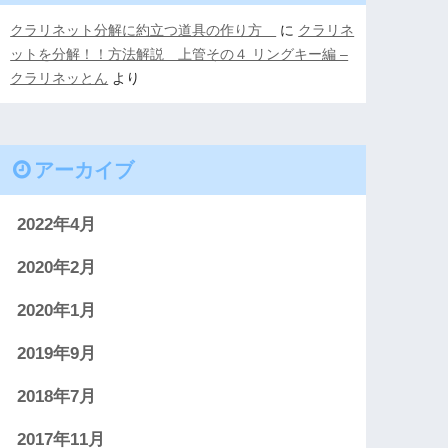
クラリネット分解に約立つ道具の作り方
に
クラリネ
ットを分解！！方法解説 上管その４ リングキー編 –
クラリネッとん
より
アーカイブ
2022年4月
2020年2月
2020年1月
2019年9月
2018年7月
2017年11月