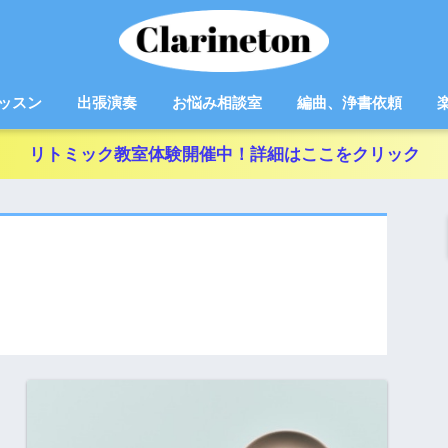
ッスン
出張演奏
お悩み相談室
編曲、浄書依頼
リトミック教室体験開催中！詳細はここをクリック