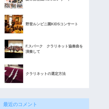
野登ルンビニ園KIDSコンサート
F.スパーク クラリネット協奏曲を
演奏して
クラリネットの選定方法
最近のコメント