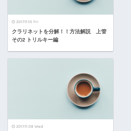
2017.11.10 Fri
クラリネットを分解！！方法解説 上管
その2 トリルキー編
2017.11.08 Wed