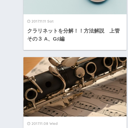
2017.11.11 Sat
クラリネットを分解！！方法解説 上管
その３ A、G♯編
2017.11.08 Wed