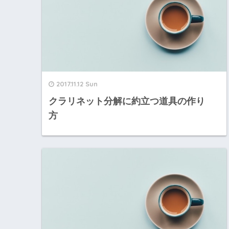
2017.11.12 Sun
クラリネット分解に約立つ道具の作り
方