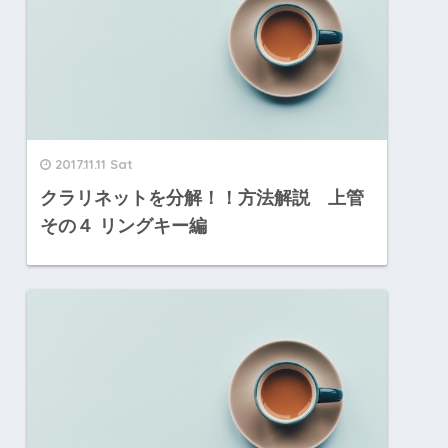
2017.11.11 Sat
クラリネットを分解！！方法解説 上管
その４ リングキー編