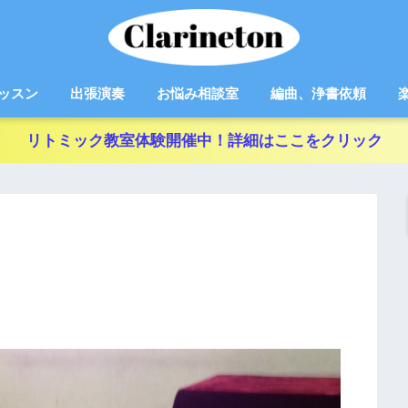
ッスン
出張演奏
お悩み相談室
編曲、浄書依頼
リトミック教室体験開催中！詳細はここをクリック