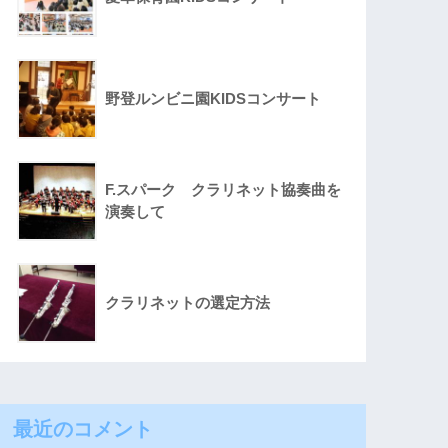
野登ルンビニ園KIDSコンサート
F.スパーク クラリネット協奏曲を
演奏して
クラリネットの選定方法
最近のコメント