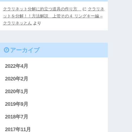
クラリネット分解に約立つ道具の作り方
に
クラリネ
ットを分解！！方法解説 上管その４ リングキー編 –
クラリネッとん
より
アーカイブ
2022年4月
2020年2月
2020年1月
2019年9月
2018年7月
2017年11月