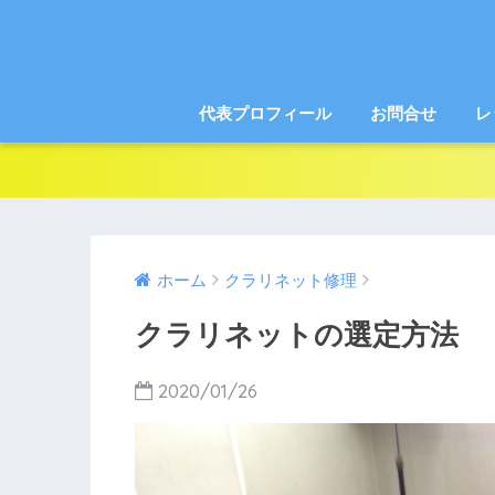
代表プロフィール
お問合せ
レ
ホーム
クラリネット修理
クラリネットの選定方法
2020/01/26