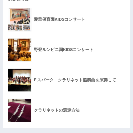
愛華保育園KIDSコンサート
野登ルンビニ園KIDSコンサート
F.スパーク クラリネット協奏曲を演奏して
クラリネットの選定方法