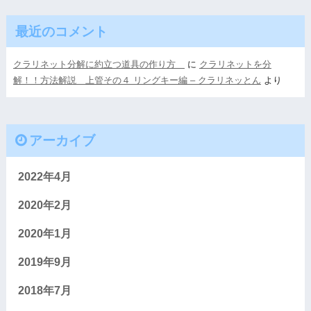
最近のコメント
クラリネット分解に約立つ道具の作り方
に
クラリネットを分
解！！方法解説 上管その４ リングキー編 – クラリネッとん
より
アーカイブ
2022年4月
2020年2月
2020年1月
2019年9月
2018年7月