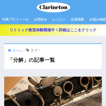
代表プロフィール
お問合せ
レッスン
出張演奏
お悩み相談
リトミック教室体験開催中！詳細はここをクリック
タグ
ホーム
「分解」の記事一覧