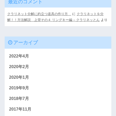
最近のコメント
クラリネット分解に約立つ道具の作り方
に
クラリネットを分
解！！方法解説 上管その４ リングキー編 – クラリネッとん
より
アーカイブ
2022年4月
2020年2月
2020年1月
2019年9月
2018年7月
2017年11月