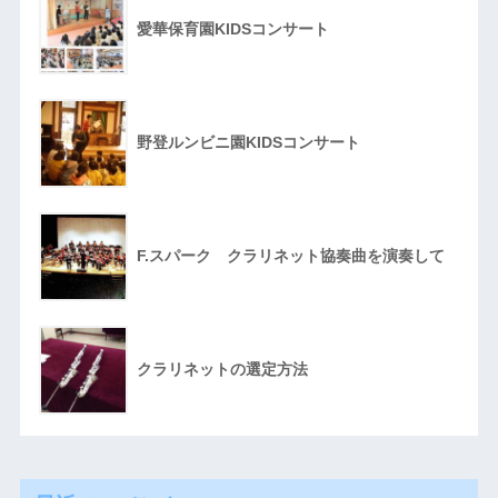
愛華保育園KIDSコンサート
野登ルンビニ園KIDSコンサート
F.スパーク クラリネット協奏曲を演奏して
クラリネットの選定方法